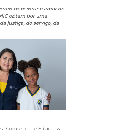
ram transmitir o amor de
SMIC optam por uma
a justiça, do serviço, da
e a Comunidade Educativa