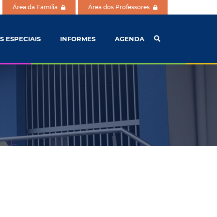
Área da Família
Área dos Professores
S ESPECIAIS
INFORMES
AGENDA