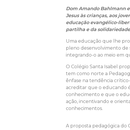
Dom Amando Bahlmann e M
Jesus às crianças, aos jove
educação evangélico-libert
partilha e da solidariedade
Uma educação que lhe prop
pleno desenvolvimento de s
integrando-o ao meio em qu
O Colégio Santa Isabel pr
tem como norte a Pedagogi
ênfase na tendência crítico
acreditar que o educando é
conhecimento e que o educ
ação, incentivando e orien
conhecimentos.
A proposta pedagógica do 