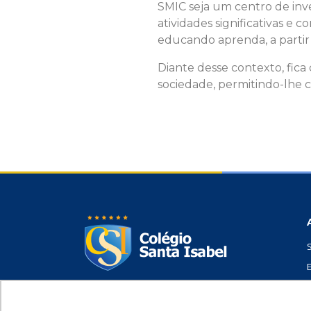
SMIC seja um centro de inve
atividades significativas 
educando aprenda, a partir d
Diante desse contexto, fic
sociedade, permitindo-lhe c
Av. Bezerra de Menezes, 2840 - São