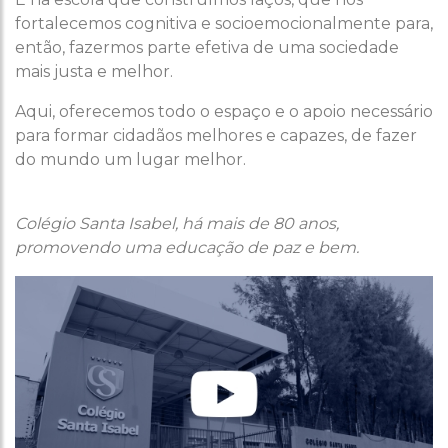
fortalecemos cognitiva e socioemocionalmente para,
então, fazermos parte efetiva de uma sociedade
mais justa e melhor.
Aqui, oferecemos todo o espaço e o apoio necessário
para formar cidadãos melhores e capazes, de fazer
do mundo um lugar melhor.
Colégio Santa Isabel, há mais de 80 anos,
promovendo uma educação de paz e bem.