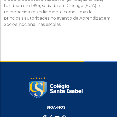
fundada em 1994, sediada em Chicago (EUA) é
reconhecida mundialmente como uma das
principais autoridades no avanço da Aprendizagem
Socioemocional nas escolas.
SIGA-NOS