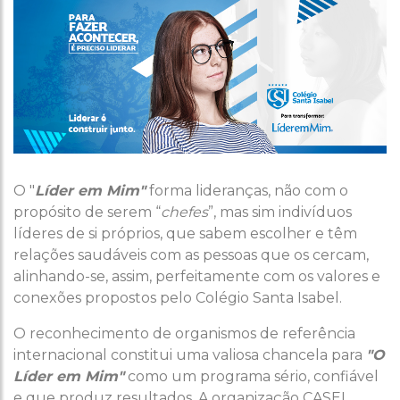
O "
Líder em Mim"
forma lideranças, não com o
propósito de serem “
chefes
”, mas sim indivíduos
líderes de si próprios, que sabem escolher e têm
relações saudáveis com as pessoas que os cercam,
alinhando-se, assim, perfeitamente com os valores e
conexões propostos pelo Colégio Santa Isabel.
O reconhecimento de organismos de referência
internacional constitui uma valiosa chancela para
"O
Líder em Mim"
como um programa sério, confiável
e que produz resultados. A organização CASEL,