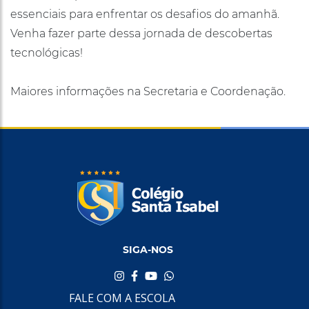
essenciais para enfrentar os desafios do amanhã.
Venha fazer parte dessa jornada de descobertas
tecnológicas!
Maiores informações na Secretaria e Coordenação.
SIGA-NOS
FALE COM A ESCOLA